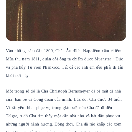
Vào những năm đầu 1800, Châu Âu đã bị Napolêon xâm chiếm.
Mùa thu năm 1811, quân đội ông ta chiếm được Muenster・Đức
và phá hủy Tu viện Phanxicô. Tất cả các anh em đều phải di tản
khỏi nơi này.
Một trong số đó là Cha Christoph Bernsmeyer đã bị mất đi nhà
cửa, bạn bè và Cộng đoàn của mình. Lúc đó, Cha được 34 tuổi.
Vì rất yêu thích phục vụ trong giáo xứ, nên Cha đã đi đến
Telgte, ở đó Cha tìm thấy một căn nhà nhỏ và bắt đầu phục vụ
những người hành hương. Đồng thời, Cha đã rảo khắp các xóm