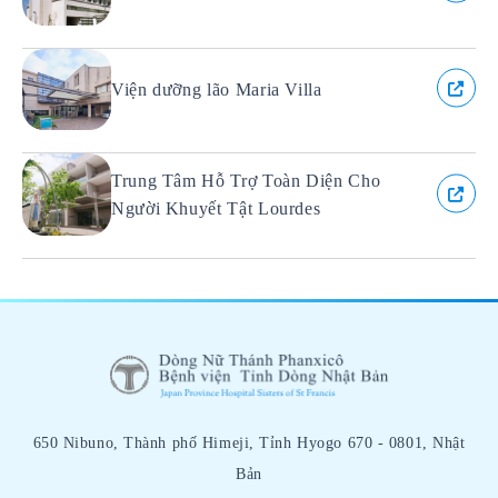
Viện dưỡng lão Maria Villa
Trung Tâm Hỗ Trợ Toàn Diện Cho
Người Khuyết Tật Lourdes
650 Nibuno, Thành phố Himeji,
Tỉnh Hyogo 670 - 0801, Nhật
Bản