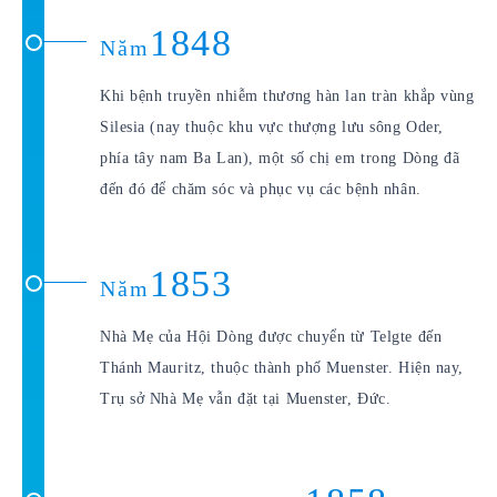
1848
Năm
Khi bệnh truyền nhiễm thương hàn lan tràn khắp vùng
Silesia (nay thuộc khu vực thượng lưu sông Oder,
phía tây nam Ba Lan), một số chị em trong Dòng đã
đến đó để chăm sóc và phục vụ các bệnh nhân.
1853
Năm
Nhà Mẹ của Hội Dòng được chuyển từ Telgte đến
Thánh Mauritz, thuộc thành phố Muenster. Hiện nay,
Trụ sở Nhà Mẹ vẫn đặt tại Muenster, Đức.