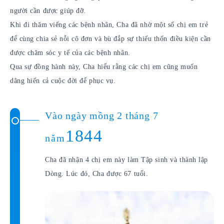
người cần được giúp đỡ.
Khi đi thăm viếng các bệnh nhân, Cha đã nhờ một số chị em trẻ
để cùng chia sẻ nỗi cô đơn và bù đắp sự thiếu thốn điều kiện cần
được chăm sóc y tế của các bệnh nhân.
Qua sự đồng hành này, Cha hiểu rằng các chị em cũng muốn
dâng hiến cả cuộc đời để phục vụ.
Vào ngày mồng 2 tháng 7
1844
năm
Cha đã nhận 4 chị em này làm Tập sinh và thành lập
Dòng. Lúc đó, Cha được 67 tuổi.