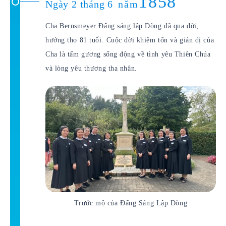
1858
Ngày 2 tháng 6
năm
Cha Bernsmeyer Đấng sáng lập Dòng đã qua đời,
hưởng thọ 81 tuổi. Cuộc đời khiêm tốn và giản dị của
Cha là tấm gương sống động về tình yêu Thiên Chúa
và lòng yêu thương tha nhân.
Trước mộ của Đấng Sáng Lập Dòng