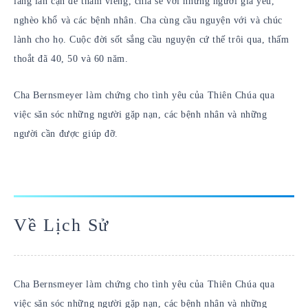
làng lân cận để thăm viếng, chia sẻ với những người già yếu,
nghèo khổ và các bệnh nhân. Cha cùng cầu nguyện với và chúc
lành cho họ. Cuộc đời sốt sắng cầu nguyện cứ thế trôi qua, thấm
thoắt đã 40, 50 và 60 năm.
Cha Bernsmeyer làm chứng cho tình yêu của Thiên Chúa qua
việc săn sóc những người gặp nạn, các bệnh nhân và những
người cần được giúp đỡ.
Về Lịch Sử
Cha Bernsmeyer làm chứng cho tình yêu của Thiên Chúa qua
việc săn sóc những người gặp nạn, các bệnh nhân và những