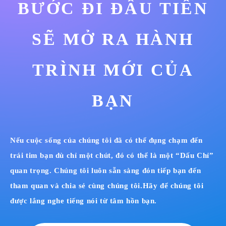
BƯỚC ĐI ĐẦU TIÊN
SẼ MỞ RA HÀNH
TRÌNH MỚI CỦA
BẠN
Nếu cuộc sống của chúng tôi đã có thể đụng chạm đến
trái tim bạn dù chỉ một chút, đó có thể là một “Dấu Chỉ”
quan trọng. Chúng tôi luôn sẵn sàng đón tiếp bạn đến
tham quan và chia sẻ cùng chúng tôi.
Hãy để chúng tôi
được lắng nghe tiếng nói từ tâm hồn bạn.