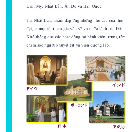
Lan, Mỹ, Nhật Bản, Ấn Độ và Hàn Quốc.
Tại Nhật Bản, nhằm đáp ứng những nhu cầu của thời
đại, chúng tôi tham gia vào sứ vụ chữa lành của Đức
Kitô thông qua các hoạt động tại bệnh viện, trung tâm
chăm sóc người khuyết tật và viện dưỡng lão.