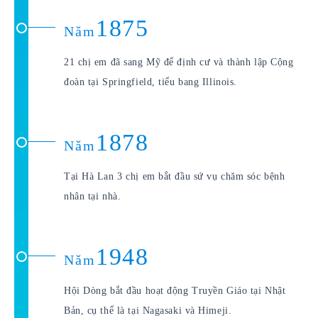
1875
Năm
21 chị em đã sang Mỹ để định cư và thành lập Cộng
đoàn tại Springfield, tiểu bang Illinois.
1878
Năm
Tại Hà Lan 3 chị em bắt đầu sứ vụ chăm sóc bệnh
nhân tại nhà.
1948
Năm
Hội Dòng bắt đầu hoạt động Truyền Giáo tại Nhật
Bản, cụ thể là tại Nagasaki và Himeji.