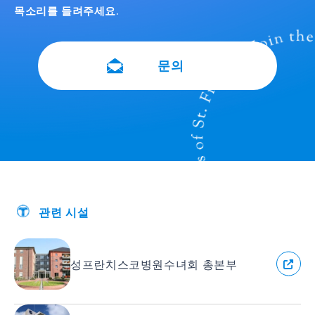
목소리를 들려주세요.
문의
관련 시설
성프란치스코병원수녀회 총본부