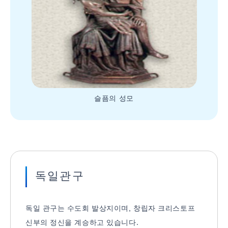
슬픔의 성모
독일관구
독일 관구는 수도회 발상지이며, 창립자 크리스토프
신부의 정신을 계승하고 있습니다.