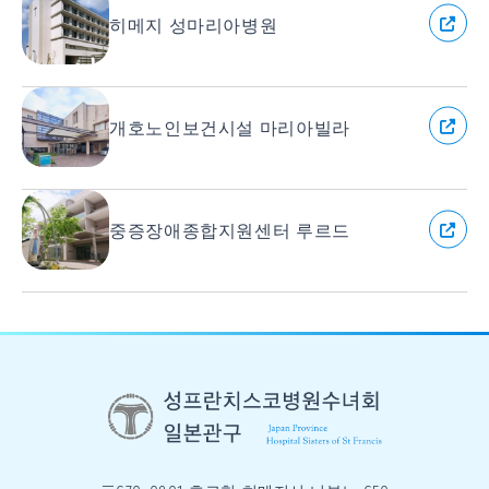
히메지 성마리아병원
개호노인보건시설 마리아빌라
중증장애종합지원센터 루르드