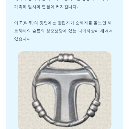
가족의 일치의 연결이 커져갑니다.
이 Τ(타우)의 뒷면에는 창립자가 순례자를 돌보던 테
르히테의 슬픔의 성모성당에 있는 피에타상이 새겨져
있습니다.