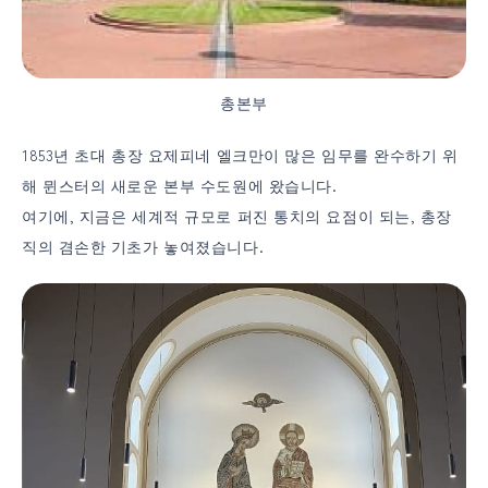
총본부
1853년 초대 총장 요제피네 엘크만이 많은 임무를 완수하기 위
해 뮌스터의 새로운 본부 수도원에 왔습니다.
여기에, 지금은 세계적 규모로 퍼진 통치의 요점이 되는, 총장
직의 겸손한 기초가 놓여졌습니다.