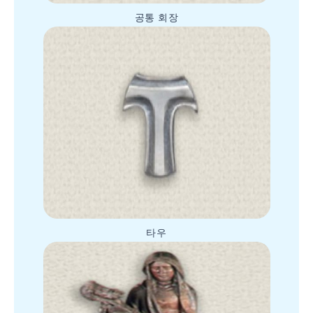
공통 회장
타우