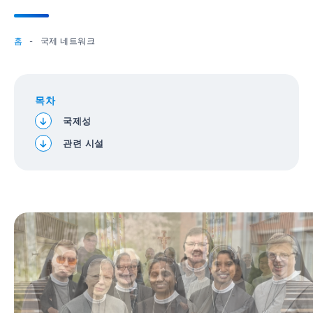
홈
국제 네트워크
목차
국제성
관련 시설