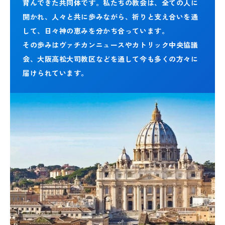
育んできた共同体です。私たちの教会は、全ての人に
開かれ、人々と共に歩みながら、祈りと支え合いを通
して、日々神の恵みを分かち合っています。
その歩みはヴァチカンニュースやカトリック中央協議
会、大阪高松大司教区などを通して今も多くの方々に
届けられています。