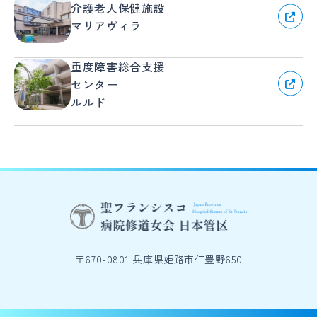
介護老人保健施設
マリアヴィラ
重度障害総合支援
センター
ルルド
〒670-0801 兵庫県姫路市仁豊野650