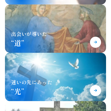
出会いが導いた
“道”
迷いの先にあった
“光”