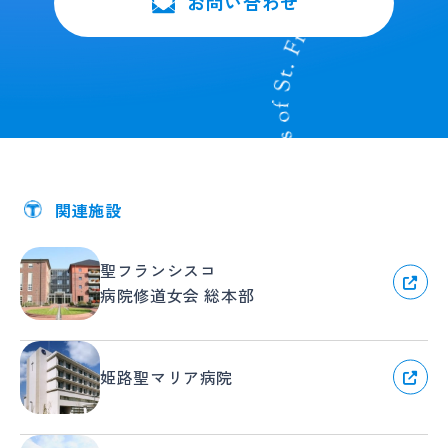
お問い合わせ
関連施設
聖フランシスコ
病院修道女会 総本部
姫路聖マリア病院