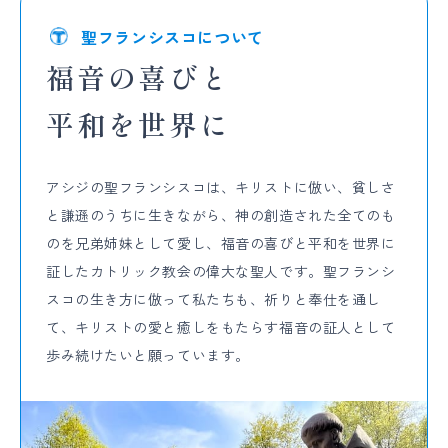
聖フランシスコについて
福音の喜びと
平和を世界に
アシジの聖フランシスコは、キリストに倣い、貧しさ
と謙遜のうちに生きながら、神の創造された全てのも
のを兄弟姉妹として愛し、福音の喜びと平和を世界に
証したカトリック教会の偉大な聖人です。聖フランシ
スコの生き方に倣って私たちも、祈りと奉仕を通し
て、キリストの愛と癒しをもたらす福音の証人として
歩み続けたいと願っています。