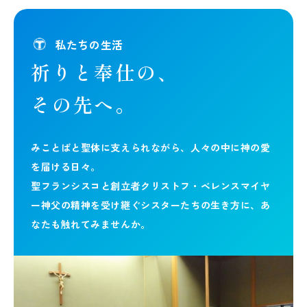
私たちの生活
祈りと奉仕の、
その先へ。
みことばと聖体に支えられながら、
人々の中に神の愛
を届ける日々。
聖フランシスコと創立者クリストフ・ベレンスマイヤ
ー神父の
精神を受け継ぐシスターたちの生き方に、
あ
なたも触れてみませんか。