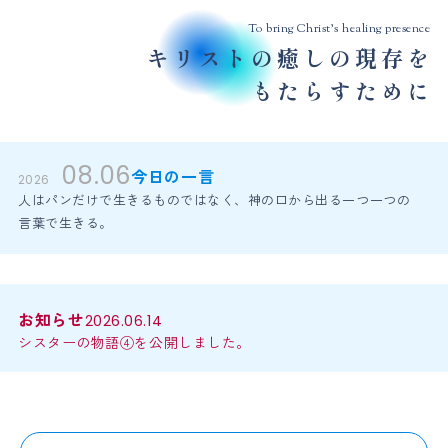
To bring Christ’s healing presence
キリストの癒しの現存を
もたらすために
08.06
今日の一言
2026
人はパンだけで生きるものではなく、神の口から出る一つ一つの
言葉で生きる。
お知らせ
2026.06.14
シスターの物語④を公開しました。