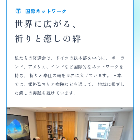
国際ネットワーク
世界に広がる、
祈りと癒しの絆
私たちの修道会は、ドイツの総本部を中心に、
ポーラ
ンド、アメリカ、インドなど
国際的なネットワークを
持ち、
祈りと奉仕の輪を世界に広げています。
日本
では、姫路聖マリア病院などを通して、
地域に根ざし
た癒しの実践を続けています。